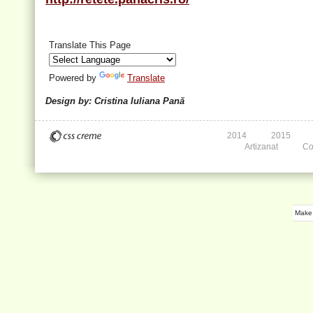
Translate This Page
Powered by
Translate
Design by: Cristina Iuliana Pană
2014
2015
Artizanat
Co
Make