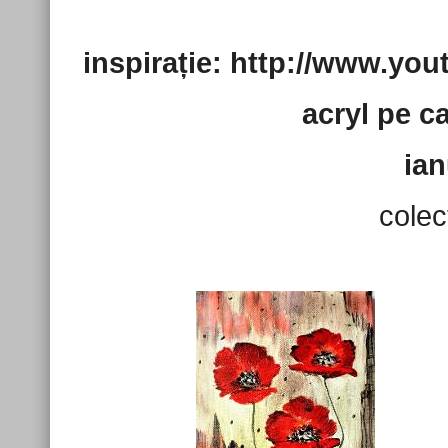
inspirație: http://www.y
acryl pe c
ian
colec