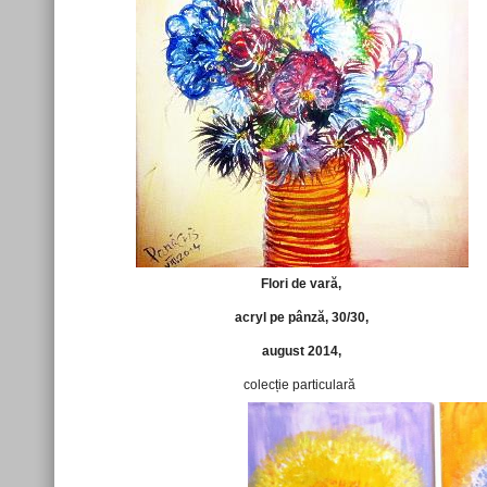
Flori de vară,
acryl pe pânză, 30/30,
august 2014,
colecție particulară