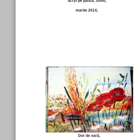
acryl pe panza, 30/40,
martie 2014,
Dor de vară,