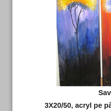
Sav
3X20/50, acryl pe p