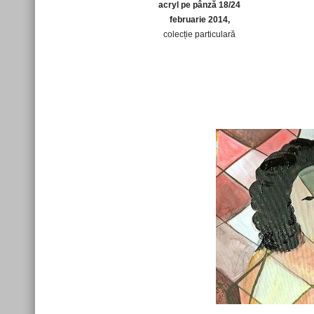
acryl pe pânză 18/24
februarie 2014,
colecție particulară