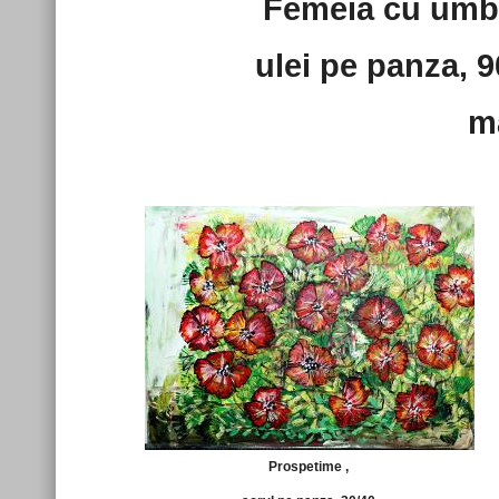
Femeia cu umb
ulei pe panza, 9
m
Prospetime ,